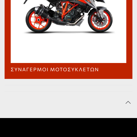
ΣΥΝΑΓΕΡΜΟΊ ΜΟΤΟΣΥΚΛΕΤΏΝ