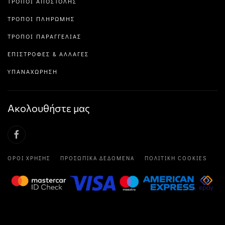
ΤΡΌΠΟΙ ΑΠΟΣΤΟΛΉΣ
ΤΡΌΠΟΙ ΠΛΗΡΩΜΉΣ
ΤΡΌΠΟΙ ΠΑΡΑΓΓΕΛΊΑΣ
ΕΠΙΣΤΡΟΦΈΣ & ΑΛΛΑΓΈΣ
ΥΠΑΝΑΧΏΡΗΣΗ
Ακολουθήστε μας
ΌΡΟΙ ΧΡΉΣΗΣ
ΠΡΟΣΩΠΙΚΆ ΔΕΔΟΜΈΝΑ
ΠΟΛΙΤΙΚΉ COOKIES