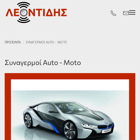
Skip
to
main
content
ΠΡΟΪΟΝΤΑ
ΣΥΝΑΓΕΡΜΟΊ AUTO - MOTO
Συναγερμοί Auto - Moto