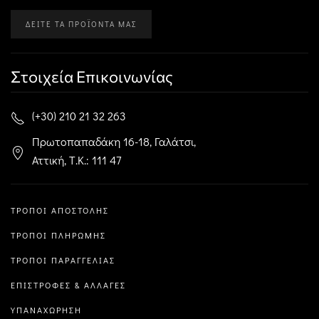
ΔΕΊΤΕ ΤΑ ΠΡΟΪΌΝΤΑ ΜΑΣ
Στοιχεία Επικοινωνίας
(+30) 210 21 32 263
Πρωτοπαπαδάκη 16-18, Γαλάτσι,
Αττική, Τ.Κ.: 111 47
ΤΡΌΠΟΙ ΑΠΟΣΤΟΛΉΣ
ΤΡΌΠΟΙ ΠΛΗΡΩΜΉΣ
ΤΡΌΠΟΙ ΠΑΡΑΓΓΕΛΊΑΣ
ΕΠΙΣΤΡΟΦΈΣ & ΑΛΛΑΓΈΣ
ΥΠΑΝΑΧΏΡΗΣΗ