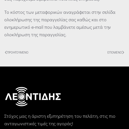
Το κόστος των μεταφορικών αναγράφεται στην σελίδα
ολοκλήρωσης της παραγγελίας σας καθώς και στο
ενημερωτικό e-mail που λαμβάνετε αμέσως μετά την
ολοκλήρωση της παραγγελίας.
ΠΡΟΗΓΟΎΜΕΝΟ
ΕΠΌΜΕΝΟ
Στόχος μας η άριστη εξυπηρέτηση του πελάτη, στις πιο
ανταγωνιστικές τιμές της αγοράς!