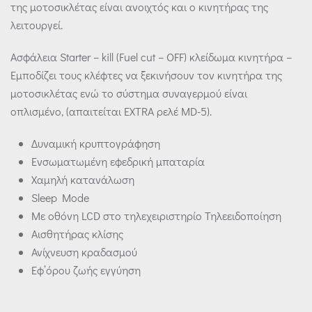
της μοτοσικλέτας είναι ανοιχτός και ο κινητήρας της
λειτουργεί.
Ασφάλεια Starter – kill (Fuel cut – OFF) κλείδωμα κινητήρα –
Εμποδίζει τους κλέφτες να ξεκινήσουν τον κινητήρα της
μοτοσικλέτας ενώ το σύστημα συναγερμού είναι
οπλισμένο, (απαιτείται ΕΧΤRΑ ρελέ MD-5).
Δυναμική κρυπτογράφηση
Ενσωματωμένη εφεδρική μπαταρία
Xαμηλή κατανάλωση
Sleep Mode
Mε οθόνη LCD στο τηλεχειριστηρίο Τηλεειδοποίηση
Αισθητήρας κλίσης
Ανίχνευση κραδασμού
Εφ’όρου ζωής εγγύηση