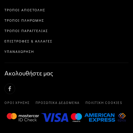
ΤΡΌΠΟΙ ΑΠΟΣΤΟΛΉΣ
ΤΡΌΠΟΙ ΠΛΗΡΩΜΉΣ
ΤΡΌΠΟΙ ΠΑΡΑΓΓΕΛΊΑΣ
ΕΠΙΣΤΡΟΦΈΣ & ΑΛΛΑΓΈΣ
ΥΠΑΝΑΧΏΡΗΣΗ
Ακολουθήστε μας
ΌΡΟΙ ΧΡΉΣΗΣ
ΠΡΟΣΩΠΙΚΆ ΔΕΔΟΜΈΝΑ
ΠΟΛΙΤΙΚΉ COOKIES