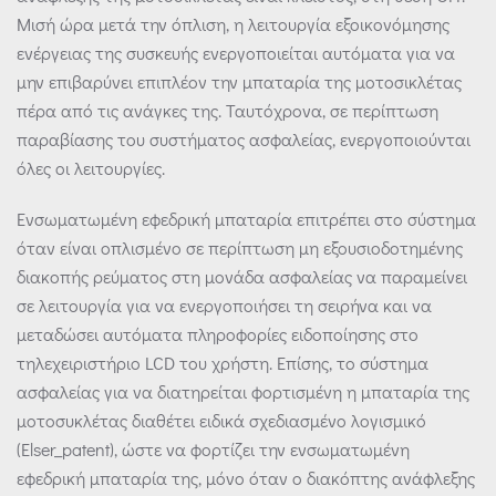
Μισή ώρα μετά την όπλιση, η λειτουργία εξοικονόμησης
ενέργειας της συσκευής ενεργοποιείται αυτόματα για να
μην επιβαρύνει επιπλέον την μπαταρία της μοτοσικλέτας
πέρα ​​από τις ανάγκες της. Ταυτόχρονα, σε περίπτωση
παραβίασης του συστήματος ασφαλείας, ενεργοποιούνται
όλες οι λειτουργίες.
Ενσωματωμένη εφεδρική μπαταρία επιτρέπει στο σύστημα
όταν είναι οπλισμένο σε περίπτωση μη εξουσιοδοτημένης
διακοπής ρεύματος στη μονάδα ασφαλείας να παραμείνει
σε λειτουργία για να ενεργοποιήσει τη σειρήνα και να
μεταδώσει αυτόματα πληροφορίες ειδοποίησης στο
τηλεχειριστήριο LCD του χρήστη. Επίσης, το σύστημα
ασφαλείας για να διατηρείται φορτισμένη η μπαταρία της
μοτοσυκλέτας διαθέτει ειδικά σχεδιασμένο λογισμικό
(Elser_patent), ώστε να φορτίζει την ενσωματωμένη
εφεδρική μπαταρία της, μόνο όταν ο διακόπτης ανάφλεξης