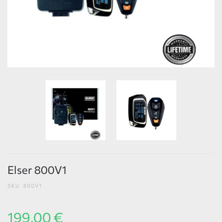
Elser 800V1
SKU: 800V1
199,00 €