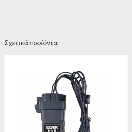
Σχετικά προϊόντα: