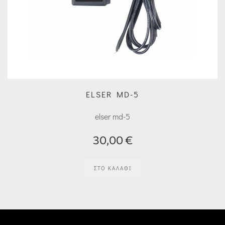
ELSER MD-5
elser md-5
30,00 €
ΣΤΟ ΚΑΛΆΘΙ